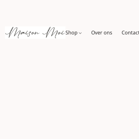
Shop
Over ons
Contac