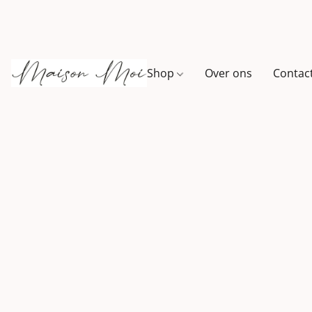
Shop
Over ons
Contac