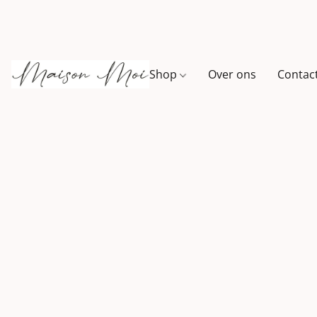
Shop
Over ons
Contac