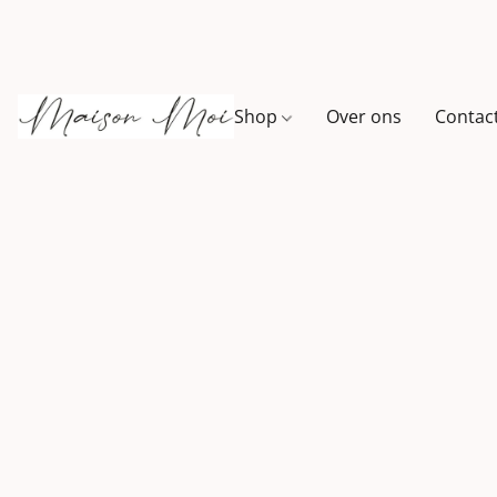
Shop
Over ons
Contac