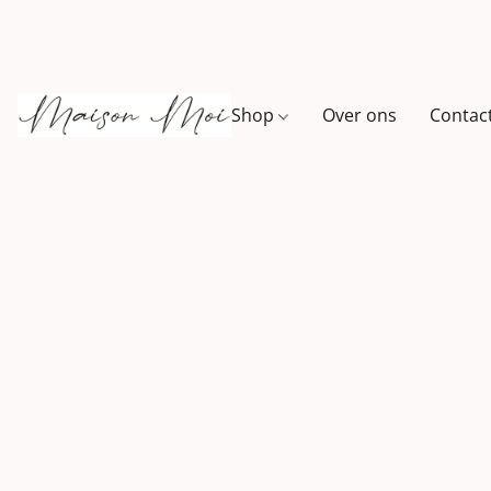
Shop
Over ons
Contac